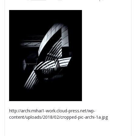
http://archi.mihai1-work.cloud-press.net/wp-
content/uploads/2018/02/cropped-pic-archi-1a.jpg