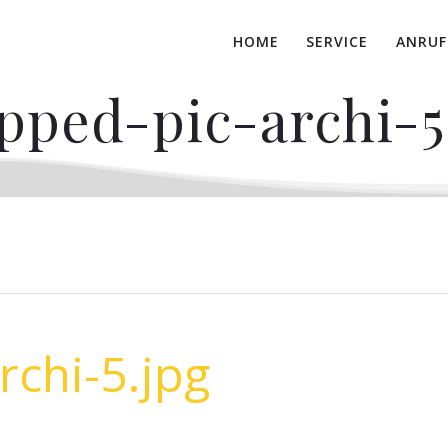
HOME
SERVICE
ANRUF
pped-pic-archi-5
rchi-5.jpg