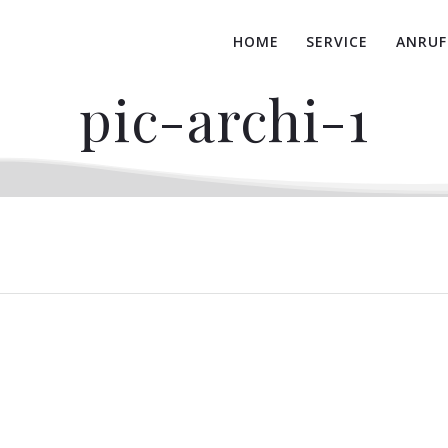
HOME
SERVICE
ANRUF
pic-archi-1