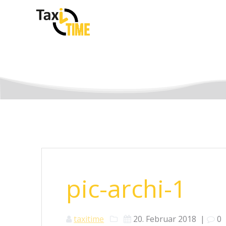
Skip
to
content
pic-archi-1
taxitime
20. Februar 2018
|
0