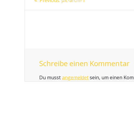
Previous:
pic-archi-1
post:
Schreibe einen Kommentar
Du musst
angemeldet
sein, um einen Ko